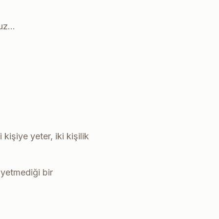
ruz…
şiye yeter, iki kişilik
 yetmediği bir