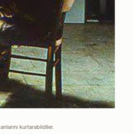
nlarını kurtarabildiler.