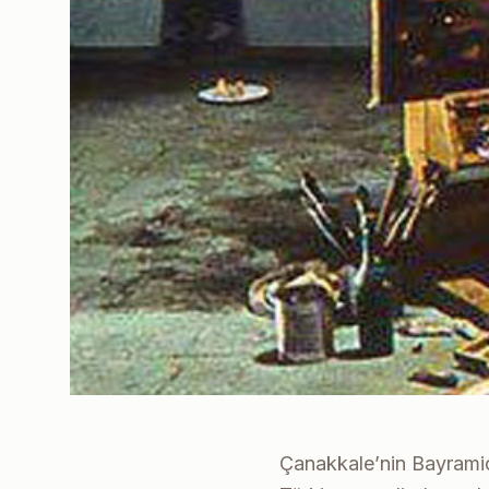
Çanakkale’nin Bayramiç i