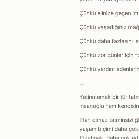
Çünkü elinize geçen im
Çünkü yaşadığınız mağd
Çünkü daha fazlasını i
Çünkü zor günler için 
Çünkü yardım edenlerin 
…
Yetinmemek bir tür tatmi
insanoğlu hem kendisi
İflah olmaz tatminsizli
yaşam biçimi daha çok 
tüketmek, daha çok edi