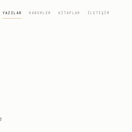
YAZILAR
HABERLER
KITAPLAR
İLETIŞIM
e