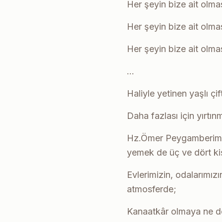
Her şeyin bize ait olma
Her şeyin bize ait olma
Her şeyin bize ait olmas
…
Haliyle yetinen yaşlı çi
Daha fazlası için yırtı
Hz.Ömer Peygamberimiz’d
yemek de üç ve dört kiş
Evlerimizin, odalarımızı
atmosferde;
Kanaatkâr olmaya ne de