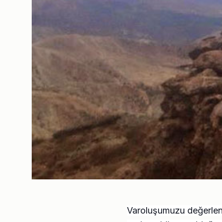
Varoluşumuzu değerlen