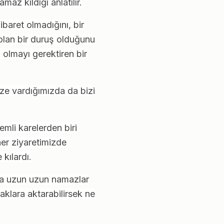
z kıldığı anlatılır.
aret olmadığını, bir
lan bir duruş olduğunu
 olmayı gerektiren bir
ize vardığımızda da bizi
mli karelerden biri
er ziyaretimizde
kılardı.
da uzun uzun namazlar
klara aktarabilirsek ne