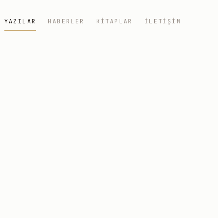
YAZILAR
HABERLER
KITAPLAR
İLETIŞIM
z