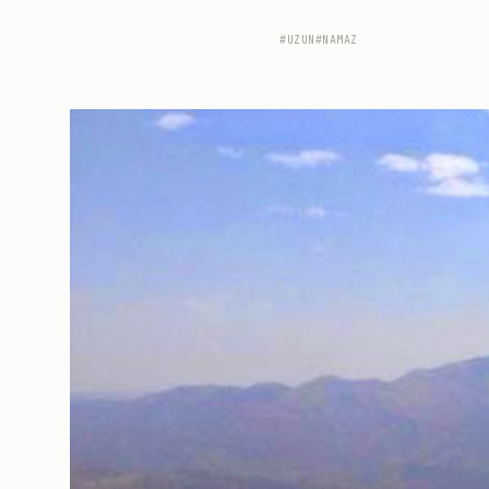
#UZUN
#NAMAZ