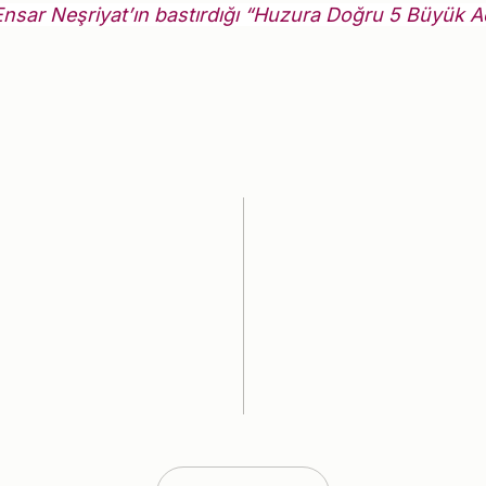
Ensar Neşriyat’ın bastırdığı “Huzura Doğru 5 Büyük Ad