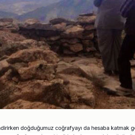
dirirken doğduğumuz coğrafyayı da hesaba katmak ger