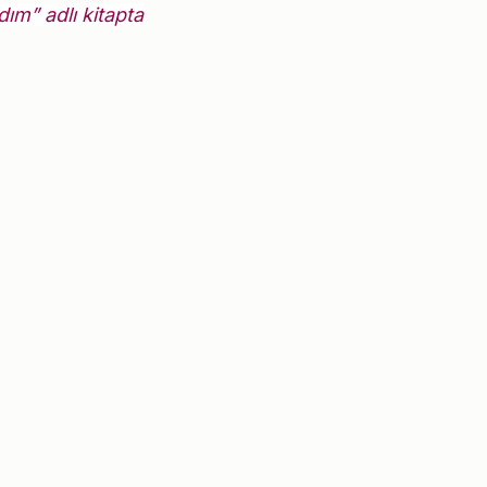
ım” adlı kitapta