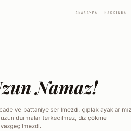
ANASAYFA
HAKKINDA
5
Uzun Namaz!
cade ve battaniye serilmezdi, çıplak ayaklarımı
uzun durmalar terkedilmez, diz çökme
vazgeçilmezdi.